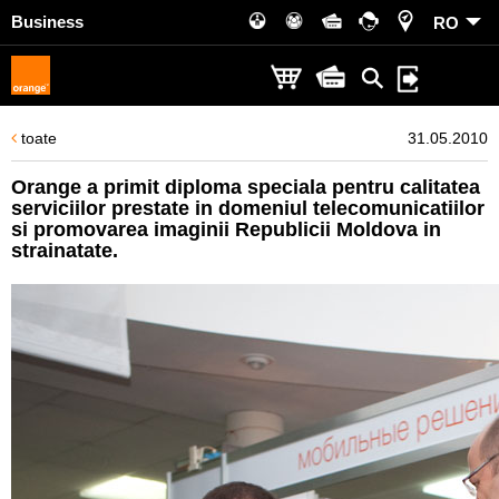
Business
RO
toate
31.05.2010
Orange a primit diploma speciala pentru calitatea
serviciilor prestate in domeniul telecomunicatiilor
si promovarea imaginii Republicii Moldova in
strainatate.