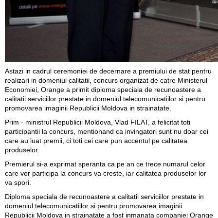
Astazi in cadrul ceremoniei de decernare a premiului de stat pentru
realizari in domeniul calitatii, concurs organizat de catre Ministerul
Economiei, Orange a primit diploma speciala de recunoastere a
calitatii serviciilor prestate in domeniul telecomunicatiilor si pentru
promovarea imaginii Republicii Moldova in strainatate.
Prim - ministrul Republicii Moldova, Vlad FILAT, a felicitat toti
participantii la concurs, mentionand ca invingatori sunt nu doar cei
care au luat premii, ci toti cei care pun accentul pe calitatea
produselor.
Premierul si-a exprimat speranta ca pe an ce trece numarul celor
care vor participa la concurs va creste, iar calitatea produselor lor
va spori.
Diploma speciala de recunoastere a calitatii serviciilor prestate in
domeniul telecomunicatiilor si pentru promovarea imaginii
Republicii Moldova in strainatate a fost inmanata companiei Orange