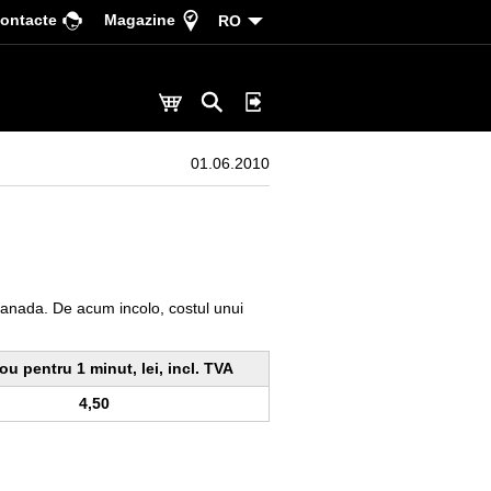
ontacte
Magazine
RO
01.06.2010
 Canada. De acum incolo, costul unui
ou pentru 1 minut, lei, incl. TVA
4,50