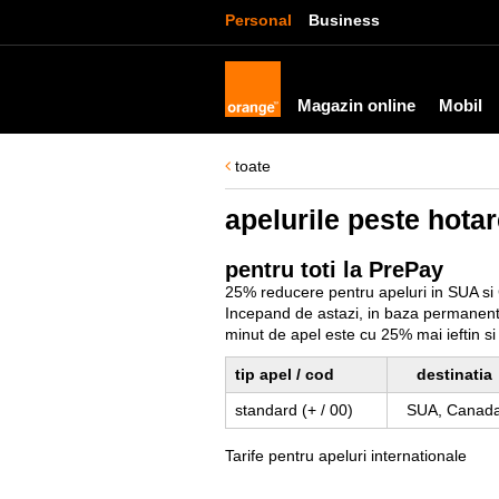
Personal
Business
Magazin online
Mobil
toate
apelurile peste hota
pentru toti la PrePay
25% reducere pentru apeluri in SUA s
Incepand de astazi, in baza permanenta,
minut de apel este cu 25% mai ieftin si 
tip apel / cod
destinatia
standard (+ / 00)
SUA, Canad
Tarife pentru apeluri internationale