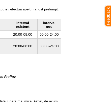
 puteti efectua apeluri a fost prelungit.
interval
interval
e
existent
nou
20:00-08:00
00:00-24:00
20:00-08:00
00:00-24:00
ncte PrePay.
plata lunara mai mica. Astfel, de acum