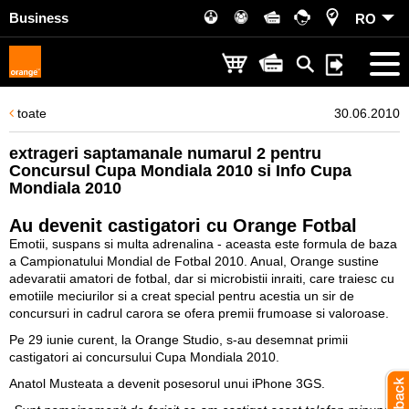
Business
RO
toate
30.06.2010
extrageri saptamanale numarul 2 pentru
Concursul Cupa Mondiala 2010 si Info Cupa
Mondiala 2010
Au devenit castigatori cu Orange Fotbal
Emotii, suspans si multa adrenalina - aceasta este formula de baza
a Campionatului Mondial de Fotbal 2010. Anual, Orange sustine
adevaratii amatori de fotbal, dar si microbistii inraiti, care traiesc cu
emotiile meciurilor si a creat special pentru acestia un sir de
concursuri in cadrul carora se ofera premii frumoase si valoroase.
Pe 29 iunie curent, la Orange Studio, s-au desemnat primii
castigatori ai concursului Cupa Mondiala 2010.
Anatol Musteata
a devenit posesorul unui iPhone 3GS.