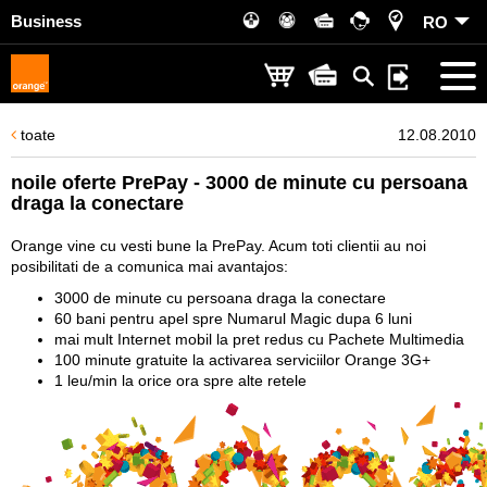
Business
RO
toate
12.08.2010
noile oferte PrePay - 3000 de minute cu persoana
draga la conectare
Orange vine cu vesti bune la PrePay. Acum toti clientii au noi
posibilitati de a comunica mai avantajos:
3000 de minute cu persoana draga la conectare
60 bani pentru apel spre Numarul Magic dupa 6 luni
mai mult Internet mobil la pret redus cu Pachete Multimedia
100 minute gratuite la activarea serviciilor Orange 3G+
1 leu/min la orice ora spre alte retele