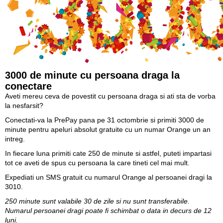
3000 de minute cu persoana draga la
conectare
Aveti mereu ceva de povestit cu persoana draga si ati sta de vorba
la nesfarsit?
Conectati-va la PrePay pana pe 31 octombrie si primiti 3000 de
minute pentru apeluri absolut gratuite cu un numar Orange un an
intreg.
In fiecare luna primiti cate 250 de minute si astfel, puteti impartasi
tot ce aveti de spus cu persoana la care tineti cel mai mult.
Expediati un SMS gratuit cu numarul Orange al persoanei dragi la
3010.
250 minute sunt valabile 30 de zile si nu sunt transferabile.
Numarul persoanei dragi poate fi schimbat o data in decurs de 12
luni.