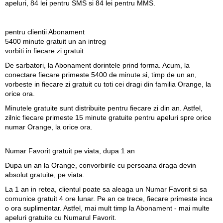
apeluri, 84 lei pentru SMS si 84 lei pentru MMS.
pentru clientii Abonament
5400 minute gratuit un an intreg
vorbiti in fiecare zi gratuit
De sarbatori, la Abonament
dorintele prind forma
. Acum, la
conectare fiecare primeste 5400 de minute si, timp de un an,
vorbeste in fiecare zi gratuit cu toti cei dragi din familia Orange, la
orice ora.
Minutele gratuite sunt distribuite pentru fiecare zi din an. Astfel,
zilnic fiecare primeste 15 minute gratuite pentru apeluri spre orice
numar Orange, la orice ora.
Numar Favorit gratuit pe viata, dupa 1 an
Dupa un an la Orange, convorbirile cu persoana draga devin
absolut gratuite, pe viata.
La 1 an in retea, clientul poate sa aleaga un Numar Favorit si sa
comunice gratuit 4 ore lunar. Pe an ce trece, fiecare primeste inca
o ora suplimentar. Astfel, mai mult timp la Abonament - mai multe
apeluri gratuite cu Numarul Favorit.