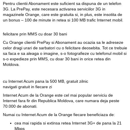
Pentru clientii Abonament este suficient sa dispuna de un telefon
3G. La PrePay, este necesara activarea serviciilor 3G in
magazinele Orange, care este gratuita si, in plus, este insotita de
un bonus – 100 de minute in retea si 100 MB trafic Internet mobil.
felicitare prin MMS cu doar 30 bani
Cu Orange clientii PrePay si Abonament au ocazia sa le adreseze
celor dragi urari de sarbatori cu o felicitare deosebita. Tot ce trebuie
sa faca e sa aleaga o imagine, s-o fotografieze cu telefonul mobil si
s-o expedieze prin MMS, cu doar 30 bani in orice retea din
Moldova.
cu Internet Acum pana la 500 MB, gratuit zilnic
navigati gratuit in fiecare zi
Internet Acum de la Orange este cel mai popular serviciu de
Internet fara fir din Republica Moldova, care numara deja peste
70.000 de abonati.
Numai cu Internet Acum de la Orange fiecare beneficiaza de:
cea mai rapida si extinsa retea Internet 3G+ de pana la 21
Mbps