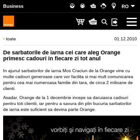
Business
RO
toate
01.12.2010
De sarbatorile de iarna cei care aleg Orange
primesc cadouri in fiecare zi tot anul
In ajunul sarbatorilor de iarna Mos Craciun de la Orange vine cu
multe cadouri generoase care vor facilita si mai mult comunicarea
pentru cea mai numeroasa familie din tara, de circa 2 milioane de
clienti.
Asadar, Orange de la 1 decembrie incepe sa daruiasca cadouri
pentru toti clientii, iar pentru a savura din plin bucuria sarbatorilor
de iarna este suficient sa devina parte Orange.