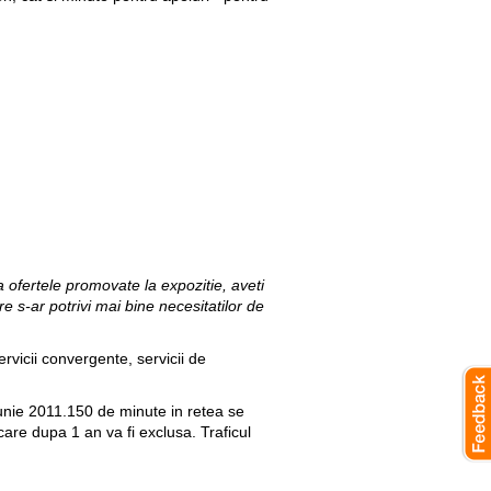
ofertele promovate la expozitie, aveti
e s-ar potrivi mai bine necesitatilor de
ervicii convergente, servicii de
iunie 2011.150 de minute in retea se
care dupa 1 an va fi exclusa. Traficul