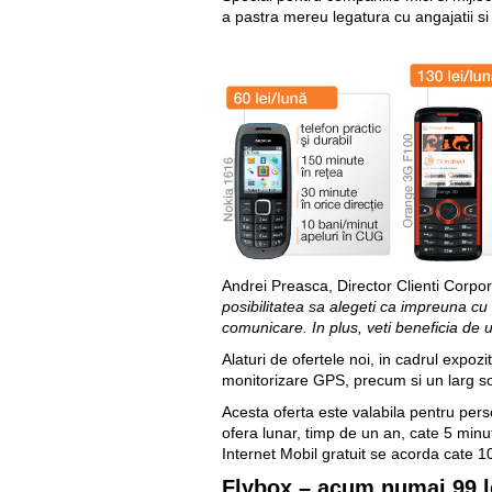
a pastra mereu legatura cu angajatii si 
Andrei Preasca, Director Clienti Corpor
posibilitatea sa alegeti ca impreuna cu 
comunicare. In plus, veti beneficia de 
Alaturi de ofertele noi, in cadrul expozi
monitorizare GPS, precum si un larg s
Acesta oferta este valabila pentru per
ofera lunar, timp de un an, cate 5 minut
Internet Mobil gratuit se acorda cate 
Flybox – acum numai 99 le