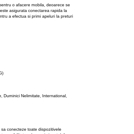
 pentru o afacere mobila, deoarece se
, este asigurata conectarea rapida la
tru a efectua si primi apeluri la preturi
UG)
, Duminici Nelimitate, International,
a sa conecteze toate dispozitivele