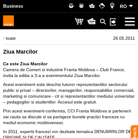
Business
RO
toate
26.05.2011
Ziua Marcilor
Ce este Ziua Marcilor
Camera de Comert si industrie Franta Moldova – Club France,
invita la editia a 3-a a evenimentului Ziua Marcilor.
Acest eveniment este deschis tuturor reprezentantilor sectorului
public si privat – directorilor, managerilor, responsabililor comerciali,
marketing si comunicare - cit si reprezentantilor mediului universitar
– pedagogilor si studentilor. Accesul este gratuit.
Prin acest eveniment-conferinta, CCI Franta Moldova si partenerii
sai cauta sa discute si sa partajeze bunele practici franceze cu
mediul economic moldovenesc.
In 2011, expertii francezi vor dezbate tematica DENUMIRILOR DE
ORIGINE SI DE CALITATE.