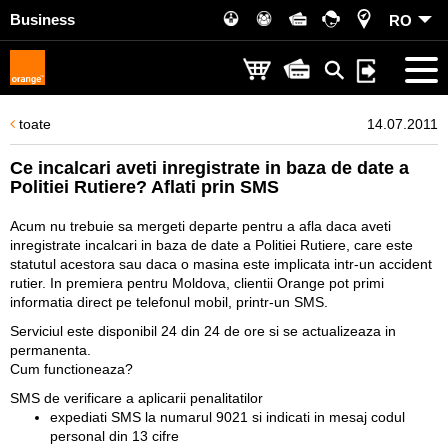
Business
RO
toate
14.07.2011
Ce incalcari aveti inregistrate in baza de date a
Politiei Rutiere? Aflati prin SMS
Acum nu trebuie sa mergeti departe pentru a afla daca aveti
inregistrate incalcari in baza de date a Politiei Rutiere, care este
statutul acestora sau daca o masina este implicata intr-un accident
rutier. In premiera pentru Moldova, clientii Orange pot primi
informatia direct pe telefonul mobil, printr-un SMS.
Serviciul este disponibil 24 din 24 de ore si se actualizeaza in
permanenta.
Cum functioneaza?
SMS de verificare a aplicarii penalitatilor
expediati SMS la numarul 9021 si indicati in mesaj codul
personal din 13 cifre