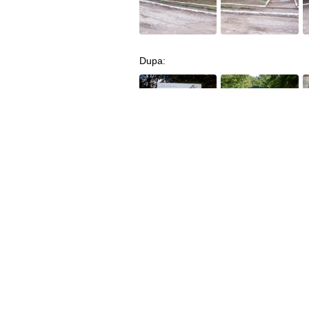
Dupa: