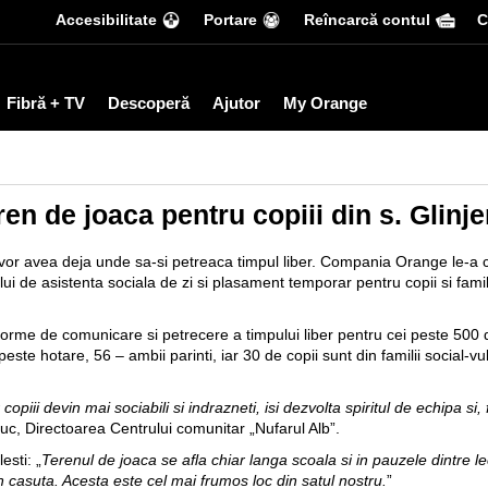
Accesibilitate
Portare
Reîncarcă contul
С
Fibră + TV
Descoperă
Ajutor
My Orange
en de joaca pentru copiii din s. Glinje
sti vor avea deja unde sa-si petreaca timpul liber. Compania Orange le-a 
 de asistenta sociala de zi si plasament temporar pentru copii si familii 
forme de comunicare si petrecere a timpului liber pentru cei peste 500 de 
te hotare, 56 – ambii parinti, iar 30 de copii sunt din familii social-vul
er copiii devin mai sociabili si indrazneti, isi dezvolta spiritul de echipa 
uc, Directoarea Centrului comunitar „Nufarul Alb”.
lesti
: „
Terenul de joaca se afla chiar langa scoala si in pauzele dintre lec
n casuta. Acesta este cel mai frumos loc din satul nostru.
”