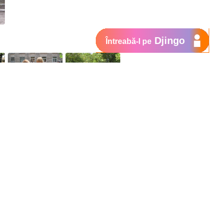
Djingo
Întreabă-l pe