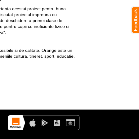
ortanta acestui proiect pentru buna
discutat proiectul impreuna cu
 de deschidere a primei clase de
pentru copii cu ineficiente fizice si
va".
sibile si de calitate. Orange este un
niile cultura, tineret, sport, educatie,