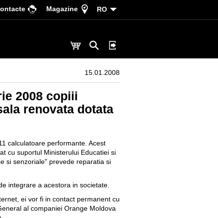
ontacte
Magazine
RO
15.01.2008
ie 2008 copiii
 sala renovata dotata
u 11 calculatoare performante. Acest
t cu suportul Ministerului Educatiei si
zice si senzoriale" prevede reparatia si
 de integrare a acestora in societate.
ernet, ei vor fi in contact permanent cu
ul General al companiei Orange Moldova
u.