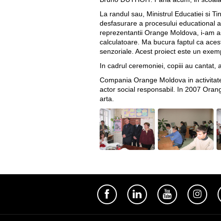
La randul sau, Ministrul Educatiei si Ti
desfasurare a procesului educational a 
reprezentantii Orange Moldova, i-am asi
calculatoare. Ma bucura faptul ca acest 
senzoriale. Acest proiect este un exem
In cadrul ceremoniei, copiii au cantat, 
Compania Orange Moldova in activitatea
actor social responsabil. In 2007 Orange
arta.