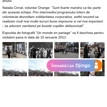
anului”.
Natalia Cirnat, voluntar Orange
: “
Sunt foarte mandra ca fac parte
din aceasta echipa. Prin intermediul programului intern de
voluntariat dezvoltam solidaritatea corporativa, astfel reusind sa
realizam mult mai multe lucruri bune impreuna si cel mai important
- sa aducem zambetul pe buzele copiiilor defavorizati
”.
Expozitia de fotografii “Un monde en partage” va fi deschisa pentru
vizitatori pana in data de 15 ianuarie 2012.
Djingo
Întreabă-l pe