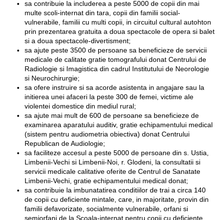
sa contribuie la includerea a peste 5000 de copii din mai
multe scoli-internat din tara, copii din familii social-
vulnerabile, familii cu multi copii, in circuitul cultural autohton
prin prezentarea gratuita a doua spectacole de opera si balet
si a doua spectacole-divertisment;
sa ajute peste 3500 de persoane sa beneficieze de servicii
medicale de calitate gratie tomografului donat Centrului de
Radiologie si Imagistica din cadrul Institutului de Neorologie
si Neurochirurgie;
sa ofere instruire si sa acorde asistenta in angajare sau la
initierea unei afaceri la peste 300 de femei, victime ale
violentei domestice din mediul rural;
sa ajute mai mult de 600 de persoane sa beneficieze de
examinarea aparatului auditiv, gratie echipamentului medical
(sistem pentru audiometria obiectiva) donat Centrului
Republican de Audiologie;
sa faciliteze accesul a peste 5000 de persoane din s. Ustia,
Limbenii-Vechi si Limbenii-Noi, r. Glodeni, la consultatii si
servicii medicale calitative oferite de Centrul de Sanatate
Limbenii-Vechi, gratie echipamentului medical donat;
sa contribuie la imbunatatirea conditiilor de trai a circa 140
de copii cu deficiente mintale, care, in majoritate, provin din
familii defavorizate, socialmente vulnerabile, orfani si
semiorfani de la Scoala-internat pentru copii cu deficiente