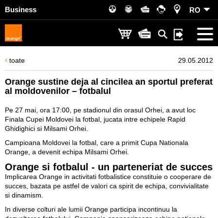
Business
RO
toate
29.05.2012
Orange sustine deja al cincilea an sportul preferat
al moldovenilor – fotbalul
Pe 27 mai, ora 17:00, pe stadionul din orasul Orhei, a avut loc
Finala Cupei Moldovei la fotbal, jucata intre echipele Rapid
Ghidighici si Milsami Orhei.
Campioana Moldovei la fotbal, care a primit Cupa Nationala
Orange, a devenit echipa Milsami Orhei.
Orange si fotbalul - un parteneriat de succes
Implicarea Orange in activitati fotbalistice constituie o cooperare de
succes, bazata pe astfel de valori ca spirit de echipa, convivialitate
si dinamism.
In diverse colturi ale lumii Orange participa incontinuu la