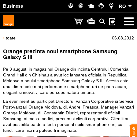
Business
RO
toate
06.08.2012
Orange prezinta noul smartphone Samsung
Galaxy S III
Pe 3 august, in magazinul Orange din incinta Centrului Comercial
Grand Hall din Chisinau a avut loc lansarea oficiala in Republica
Moldova a noului smartphone Samsung Galaxy S III. Acesta este
unul dintre cele mai performante smartphone-uri de pana acum,
elegant si inovativ, care percepe natura umana.
La eveniment au participat Directorul Vanzari Corporative si Servicii
Post-vanzari Orange Moldova, dl. Andrei Preasca, Manager Vanzari
Orange Moldova, dl. Constantin Diurici, reprezentantii oficiali
Samsung, ai mass-mediei, precum si clienti corporativi. Clientii au
avut posibilitatea de a testa personal noile smartphone-uri, cu
functii care nici nu puteau fi imaginate.