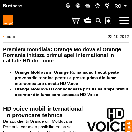
Business
RO
toate
22.10.2012
Premiera mondiala: Orange Moldova si Orange
Romania initiaza primul apel international in
calitate HD din lume
Orange Moldova si Orange Romania au trecut peste
provocarile tehnice pentru a presta prima din lume
interconectare directa HD Voice
Orange Moldova isi consolideaza pozitia sa drept primul
operator din lume care lanseaza HD Voice
HD voice mobil international
- o provocare tehnica
De azi, clientii Orange din Moldova si
Romania vor avea posibilitatea sa se