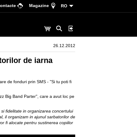
ontacte
Magazine
RO
26.12.2012
orilor de iarna
 de fonduri prin SMS - "Si tu poti fi
zz Big Band Parter", care a avut loc pe
 fidelitate in organizarea concertului
l, il organizam in ajunul sarbatorilor de
vor fi alocate pentru sustinerea copiilor