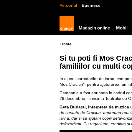
Personal
Business
Magazin online
Mobil
toate
Si tu poti fi Mos Cr
familiilor cu multi co
In ajunul sarbatorilor de iarna, compa
Mos Craciun", pentru ajutorarea familiilo
Campania a fost anuntata in cadrul con
26 decembrie, in incinta Teatrului de O
Geta Burlacu, interpreta de muzica
de caritate de Craciun. Impreuna reusim 
iarna, dar si sa ajutam copiii defavoriza
defavorizati. Cu rugaciune, credinta si 