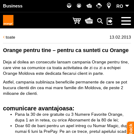
Business
RO
toate
13.02.2013
Orange pentru tine – pentru ca sunteti cu Orange
Deja al doilea an consecutiv lansam campania Orange pentru tine,
care vine sa comunice ca toata activitatea de zi cu zi a echipei
Orange Moldova este dedicata fiecarui client in parte.
Astfel, campania subliniaza beneficiile permanente de care se pot
bucura clientii din cea mai mare familie din Moldova, de peste 2
milioane de clienti.
comunicare avantajoasa:
Pana la 30 de ore gratuite cu 3 Numere Favorite Orange,
dupa 1 an in retea, cu orice Abonament de la 80 de lei;
Doar 60 de bani pentru un apel intreg cu Numar Magic, dupa
numai 6 luni la PrePay. Pe an ce trece, pretul apelului scade,