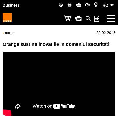
Business
RO
toate
22.02.2013
Orange sustine inovatiile in domeniul securitatii