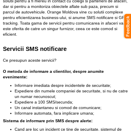
solutii pentru a fi mereu in contact cu colegii si partenerii de afaceri,
dar si pentru a monitoriza obiectele aflate sub paza, precum si
parcul de autovehicule. Orange Moldova vine cu solutii complexe
pentru eficientizarea business-ului, si anume SMS notificare si GPS
tracking. Toata gama de servicii pentru comunicarea in afaceri va
este oferita de catre un singur furnizor, ceea ce este comod si
eficient.
Servicii SMS notificare
Ce presupun aceste servicii?
O metoda de informare a clientilor, despre anumite
evenimente:
Informare imediata despre incidentele de securitate;
Expediere din numele companiei de securitate, si nu de catre
un numar necunoscut;
Expediere a 100 SMS/secunda;
Un canal instantaneu si comod de comunicare;
Informare automata, fara implicare umana;
Sistema de informare prin SMS despre alerte:
Cand are loc un incident ce tine de securitate, sistemul de