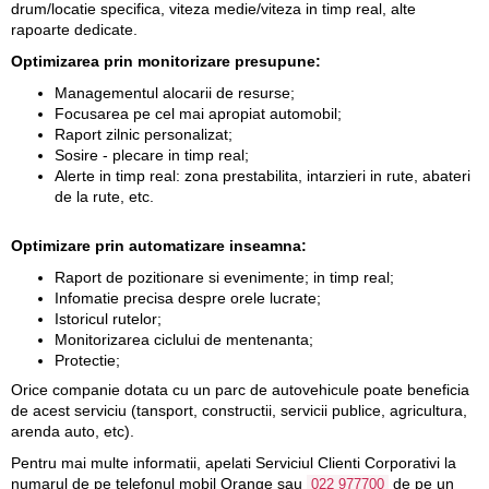
drum/locatie specifica, viteza medie/viteza in timp real, alte
rapoarte dedicate.
Optimizarea prin monitorizare presupune:
Managementul alocarii de resurse;
Focusarea pe cel mai apropiat automobil;
Raport zilnic personalizat;
Sosire - plecare in timp real;
Alerte in timp real: zona prestabilita, intarzieri in rute, abateri
de la rute, etc.
Optimizare prin automatizare inseamna
:
Raport de pozitionare si evenimente; in timp real;
Infomatie precisa despre orele lucrate;
Istoricul rutelor;
Monitorizarea ciclului de mentenanta;
Protectie;
Orice companie dotata cu un parc de autovehicule poate beneficia
de acest serviciu (tansport, constructii, servicii publice, agricultura,
arenda auto, etc).
Pentru mai multe informatii, apelati Serviciul Clienti Corporativi la
numarul de pe telefonul mobil Orange sau
de pe un
022 977700