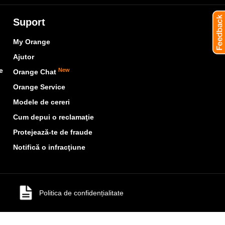
Suport
My Orange
Ajutor
e
New
Orange Chat
Orange Service
Modele de cereri
Cum depui o reclamaţie
Protejează-te de fraude
Notifică o infracţiune
Politica de confidențialitate