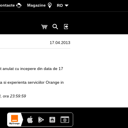
ontacte
Magazine
RO
17.04.2013
t anulat cu incepere din data de 17
 si experienta serviciilor Orange in
3, ora 23:59:59