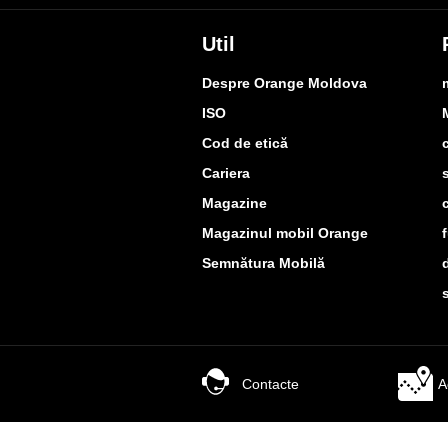
Util
Despre Orange Moldova
ISO
Cod de etică
Cariera
Magazine
Magazinul mobil Orange
Semnătura Mobilă
Contacte
A