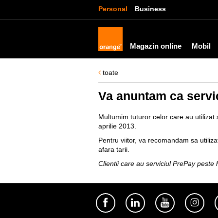
Personal
Business
Magazin online
Mobil
toate
Va anuntam ca servic
Multumim tuturor celor care au utilizat s
aprilie 2013.
Pentru viitor, va recomandam sa utilizat
afara tarii.
Clientii care au serviciul PrePay peste