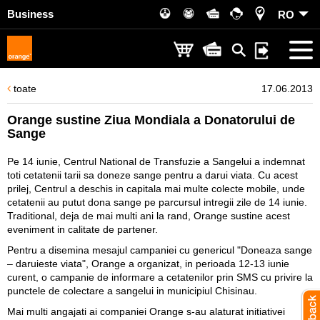
Business
RO
toate
17.06.2013
Orange sustine Ziua Mondiala a Donatorului de
Sange
Pe 14 iunie, Centrul National de Transfuzie a Sangelui a indemnat
toti cetatenii tarii sa doneze sange pentru a darui viata. Cu acest
prilej, Centrul a deschis in capitala mai multe colecte mobile, unde
cetatenii au putut dona sange pe parcursul intregii zile de 14 iunie.
Traditional, deja de mai multi ani la rand, Orange sustine acest
eveniment in calitate de partener.
Pentru a disemina mesajul campaniei cu genericul "Doneaza sange
– daruieste viata", Orange a organizat, in perioada 12-13 iunie
curent, o campanie de informare a cetatenilor prin SMS cu privire la
punctele de colectare a sangelui in municipiul Chisinau.
Mai multi angajati ai companiei Orange s-au alaturat initiativei