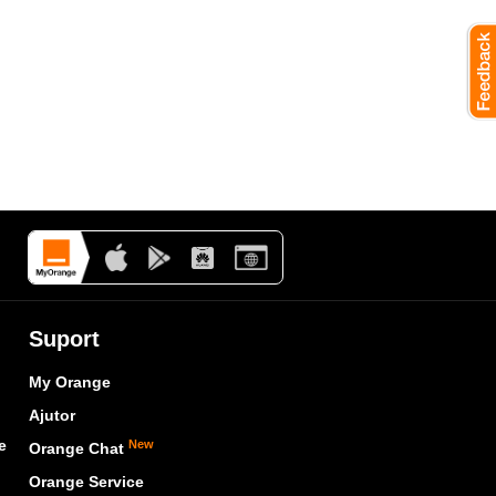
Suport
My Orange
Ajutor
e
New
Orange Chat
Orange Service