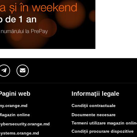
Pagini web
Informaţii legale
my.orange.md
Condiţii contractuale
Magazin online
Documente necesare
Termeni utilizare magazin onlin
cybersecurity.orange.md
Condiții procurare dispozitive
systems.orange.md