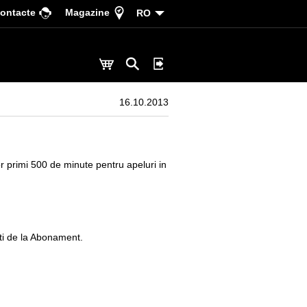
ontacte
Magazine
RO
16.10.2013
r primi 500 de minute pentru apeluri in
ati de la Abonament.