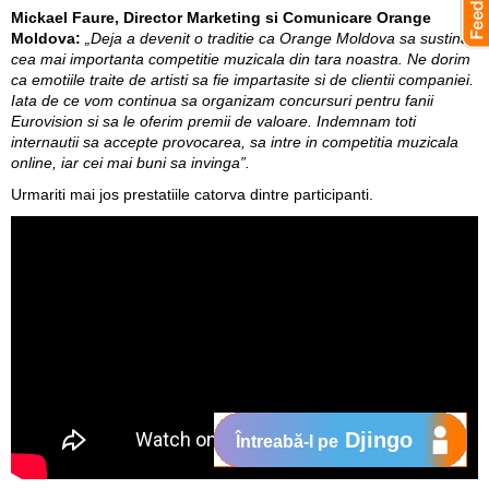
Mickael Faure, Director Marketing si Comunicare Orange
Moldova:
„Deja a devenit o traditie ca Orange Moldova sa sustina
cea mai importanta competitie muzicala din tara noastra. Ne dorim
ca emotiile traite de artisti sa fie impartasite si de clientii companiei.
Iata de ce vom continua sa organizam concursuri pentru fanii
Eurovision si sa le oferim premii de valoare. Indemnam toti
internautii sa accepte provocarea, sa intre in competitia muzicala
online, iar cei mai buni sa invinga”.
Urmariti mai jos prestatiile catorva dintre participanti.
Djingo
Întreabă-l pe