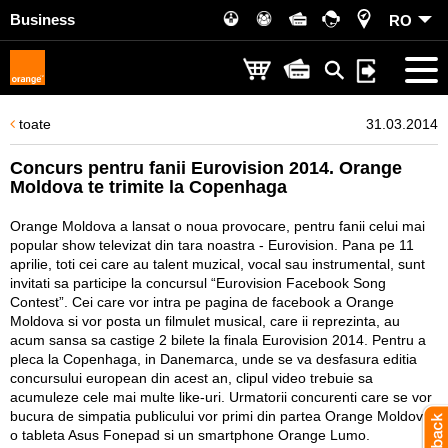
Business
RO
toate
31.03.2014
Concurs pentru fanii Eurovision 2014. Orange
Moldova te trimite la Copenhaga
Orange Moldova a lansat o noua provocare, pentru fanii celui mai
popular show televizat din tara noastra - Eurovision. Pana pe 11
aprilie, toti cei care au talent muzical, vocal sau instrumental, sunt
invitati sa participe la concursul “Eurovision Facebook Song
Contest”. Cei care vor intra pe pagina de facebook a Orange
Moldova si vor posta un filmulet musical, care ii reprezinta, au
acum sansa sa castige 2 bilete la finala Eurovision 2014. Pentru a
pleca la Copenhaga, in Danemarca, unde se va desfasura editia
concursului european din acest an, clipul video trebuie sa
acumuleze cele mai multe like-uri. Urmatorii concurenti care se vor
bucura de simpatia publicului vor primi din partea Orange Moldova
o tableta Asus Fonepad si un smartphone Orange Lumo.