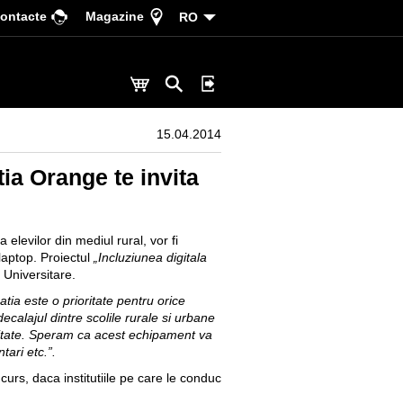
ontacte
Magazine
RO
15.04.2014
ia Orange te invita
a elevilor din mediul rural, vor fi
laptop. Proiectul
„Incluziunea digitala
 Universitare.
ia este o prioritate pentru orice
calajul dintre scolile rurale si urbane
alitate. Speram ca acest echipament va
tari etc.”.
ncurs, daca institutiile pe care le conduc