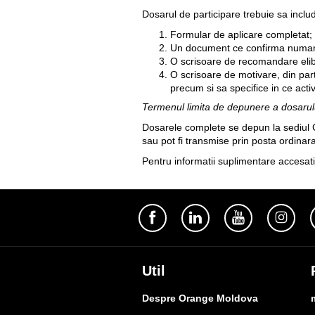
Dosarul de participare trebuie sa inclu
Formular de aplicare completat;
Un document ce confirma numarul
O scrisoare de recomandare eliber
O scrisoare de motivare, din part
precum si sa specifice in ce activi
Termenul limita de depunere a dosarulu
Dosarele complete se depun la sediul Ce
sau pot fi transmise prin posta ordinar
Pentru informatii suplimentare accesat
Util
Despre Orange Moldova