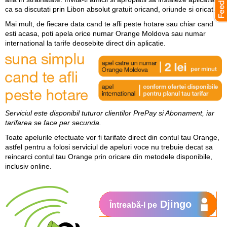
ca sa discutati prin Libon absolut gratuit oricand, oriunde si oricat.
Mai mult, de fiecare data cand te afli peste hotare sau chiar cand
esti acasa, poti apela orice numar Orange Moldova sau numar
international la tarife deosebite direct din aplicatie.
Serviciul este disponibil tuturor clientilor PrePay si Abonament, iar
tarifarea se face per secunda.
Toate apelurile efectuate vor fi tarifate direct din contul tau Orange,
astfel pentru a folosi serviciul de apeluri voce nu trebuie decat sa
reincarci contul tau Orange prin oricare din metodele disponibile,
inclusiv online.
Djingo
Întreabă-l pe