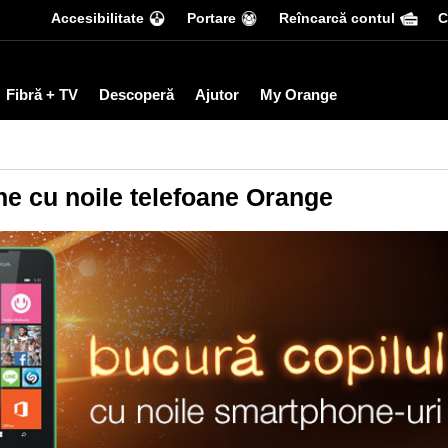
Accesibilitate
Portare
Reîncarcă contul
С
Fibră + TV
Descoperă
Ajutor
My Orange
ine cu noile telefoane Orange