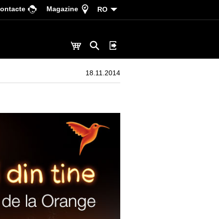
ontacte
Magazine
RO
18.11.2014