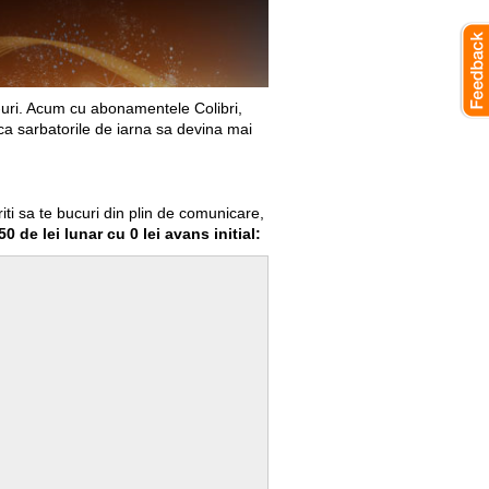
e-uri. Acum cu abonamentele Colibri,
ru ca sarbatorile de iarna sa devina mai
riti sa te bucuri din plin de comunicare,
 de lei lunar cu 0 lei avans initial: