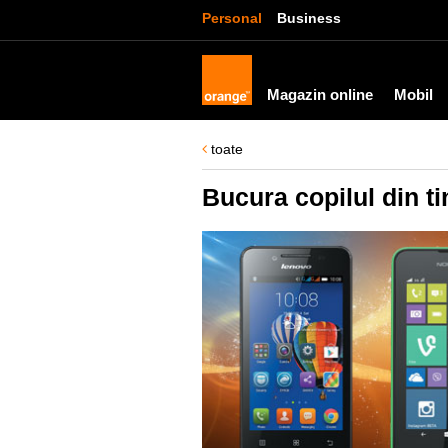
Personal
Business
Magazin online
Mobil
toate
Bucura copilul din t