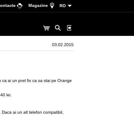
ontacte
Magazine
RO
03.02.2015
u ca ai un pret fix ca sa stai pe Orange
40 lei.
. Daca ai un alt telefon compatibil,