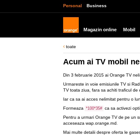
Personal
Business
Magazin online
Mobil
toate
Acum ai TV mobil nel
Din 3 februarie 2015 ai Orange TV nelimi
Urmareste in voie emisiunile TV si Radio
TV toata ziua, fara sa achiti traficul de
Iar ca sa ai acces nelimitat pentru o lu
Formeaza
ca sa activezi opt
*100*35#
Pentru a urmari Orange TV de pe un sm
acceseaza wap.orange.md.
Mai multe detalii despre oferta le gase