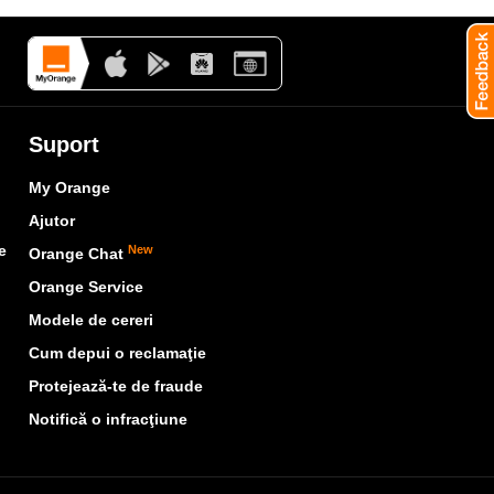
Suport
My Orange
Ajutor
e
New
Orange Chat
Orange Service
Modele de cereri
Cum depui o reclamaţie
Protejează-te de fraude
Notifică o infracţiune