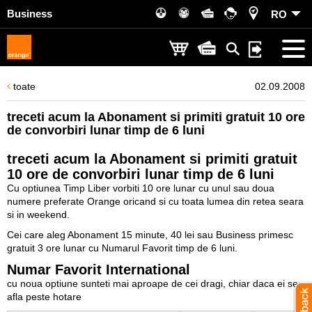
Business
RO
toate
02.09.2008
treceti acum la Abonament si primiti gratuit 10 ore
de convorbiri lunar timp de 6 luni
treceti acum la Abonament si primiti gratuit
10 ore de convorbiri lunar timp de 6 luni
Cu optiunea Timp Liber vorbiti 10 ore lunar cu unul sau doua
numere preferate Orange oricand si cu toata lumea din retea seara
si in weekend.
Cei care aleg Abonament 15 minute, 40 lei sau Business primesc
gratuit 3 ore lunar cu Numarul Favorit timp de 6 luni.
Numar Favorit International
cu noua optiune sunteti mai aproape de cei dragi, chiar daca ei se
afla peste hotare