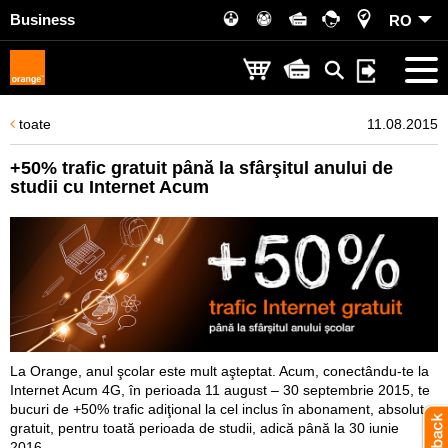
Business
RO
toate
11.08.2015
+50% trafic gratuit până la sfârşitul anului de
studii cu Internet Acum
La Orange, anul şcolar este mult aşteptat. Acum, conectându-te la
Internet Acum 4G, în perioada 11 august – 30 septembrie 2015, te
bucuri de +50% trafic adiţional la cel inclus în abonament, absolut
gratuit, pentru toată perioada de studii, adică până la 30 iunie
2016.