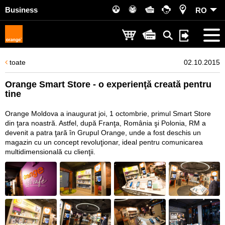
Business
RO
toate
02.10.2015
Orange Smart Store - o experienţă creată pentru
tine
Orange Moldova a inaugurat joi, 1 octombrie, primul Smart Store
din ţara noastră. Astfel, după Franţa, România şi Polonia, RM a
devenit a patra ţară în Grupul Orange, unde a fost deschis un
magazin cu un concept revoluţionar, ideal pentru comunicarea
multidimensională cu clienţii.