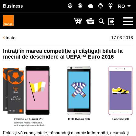
Business
RO
toate
17.03.2016
Intraţi în marea competiţie şi câştigaţi bilete la
meciul de deschidere al UEFA™ Euro 2016
Folosiţi-vă cunoştinţele, răspundeţi dinamic la întrebări, acumulaţi