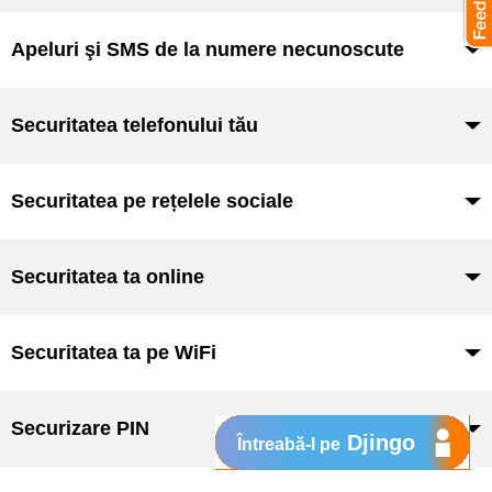
Apeluri şi SMS de la numere necunoscute
Securitatea telefonului tău
Securitatea pe rețelele sociale
Securitatea ta online
Securitatea ta pe WiFi
Securizare PIN
Djingo
Întreabă-l pe