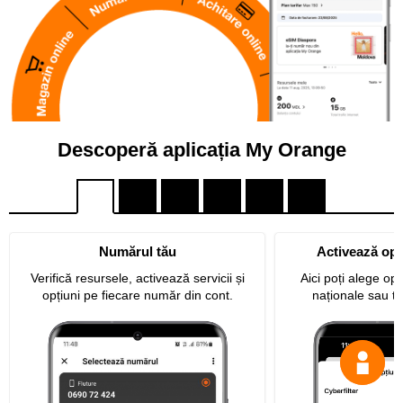
Descoperă aplicația My Orange
Numărul tău
Activează opți
Verifică resursele, activează servicii și
Aici poți alege opț
opțiuni pe fiecare număr din cont.
naționale sau tr