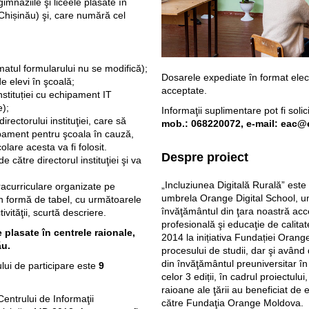
gimnaziile şi liceele plasate în
 Chișinău) şi, care numără cel
atul formularului nu se modifică);
Dosarele expediate în format elect
 elevi în şcoală;
acceptate.
stituției cu echipament IT
e);
Informaţii suplimentare pot fi solici
rectorului instituţiei, care să
mob.: 068220072,
e-mail: eac@
ipament pentru şcoala în cauză,
olare acesta va fi folosit.
Despre proiect
 către directorul instituţiei şi va
„Incluziunea Digitală Rurală” este 
tracurriculare organizate pe
umbrela Orange Digital School, u
în formă de tabel, cu următoarele
învăţământul din ţara noastră acc
ivităţii, scurtă descriere.
profesională şi educaţie de calitat
e plasate în centrele raionale,
2014 la inițiativa Fundației Oran
ău.
procesului de studii, dar şi având 
din învăţământul preuniversitar în 
ui de participare este
9
celor 3 ediții, în cadrul proiectulu
raioane ale ţării au beneficiat de 
entrului de Informaţii
către Fundaţia Orange Moldova.