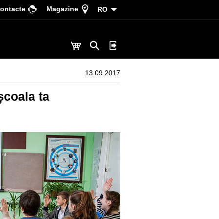
ontacte
Magazine
RO
13.09.2017
școala ta