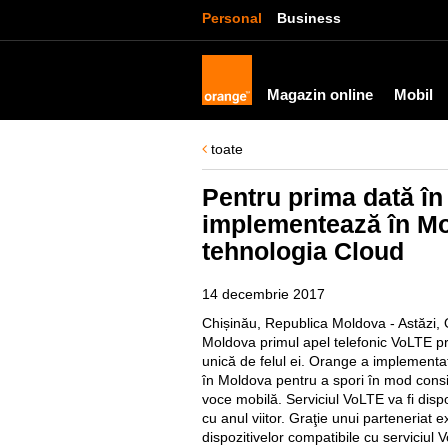
Personal
Business
Magazin online
Mobil
toate
Pentru prima dată în
implementează în Mo
tehnologia Cloud
14 decembrie 2017
Chișinău, Republica Moldova - Astăzi, 
Moldova primul apel telefonic VoLTE pri
unică de felul ei. Orange a implementa
în Moldova pentru a spori în mod conside
voce mobilă. Serviciul VoLTE va fi disp
cu anul viitor. Graţie unui parteneriat 
dispozitivelor compatibile cu serviciu