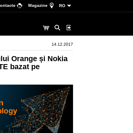
ontacte
Magazine
RO
14.12.2017
ului Orange și Nokia
TE bazat pe