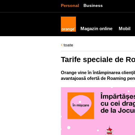
Personal
Business
Magazin online
Mobil
toate
Tarife speciale de R
Orange vine în întâmpinarea clienţi
avantajoasă ofertă de Roaming pent