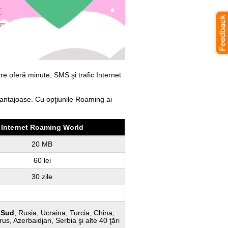
e oferă minute, SMS şi trafic Internet
avantajoase. Cu opţiunile Roaming ai
Internet Roaming World
20 MB
60 lei
30 zile
 Sud
, Rusia, Ucraina, Turcia, China,
rus, Azerbaidjan, Serbia şi alte 40 ţări