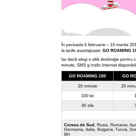
În perioada 6 februarie – 15 martie 20
la tarife avantajoase:
GO ROAMING 1
Iar dacă alegi o altă destinaţie pentru
minute, SMS şi trafic Internet disponibil
GO ROAMING 100
GO RO
20 minute
20 min
100 lei
30 zile
Coreea de Sud
, Rusia, Romania, Aus
Germania, Italia, Bulgaria, Turcia, Gre
ţări