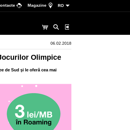
ontacte
Magazine
RO
06.02.2018
Jocurilor Olimpice
e de Sud şi le oferă cea mai