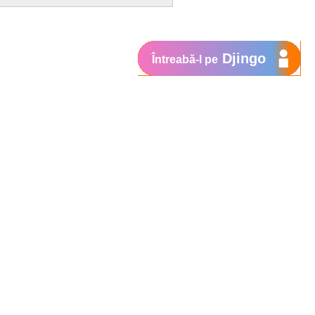
Djingo
Întreabă-l pe