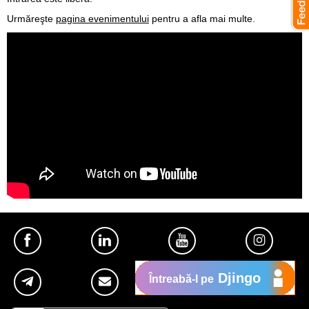
Urmăreşte
pagina evenimentului
pentru a afla mai multe.
Djingo
Întreabă-l pe