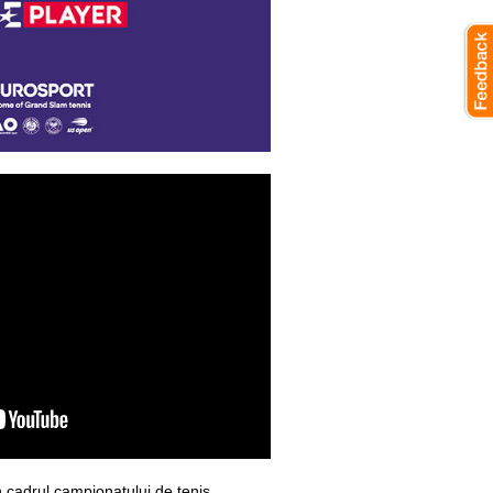
n cadrul campionatului de tenis