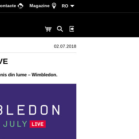
ontacte
Magazine
RO
02.07.2018
OVE
 tenis din lume – Wimbledon.