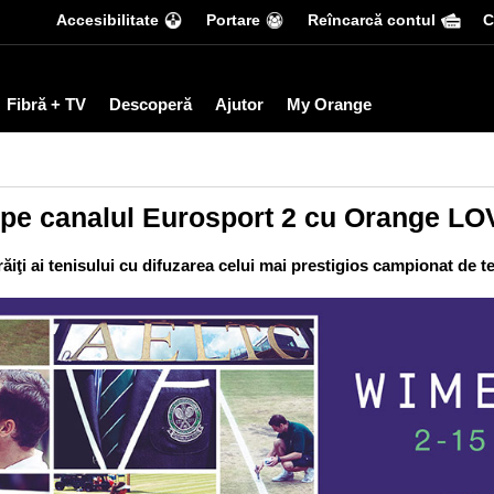
Accesibilitate
Portare
Reîncarcă contul
С
Fibră + TV
Descoperă
Ajutor
My Orange
pe canalul Eurosport 2 cu Orange L
răiţi ai tenisului cu difuzarea celui mai prestigios campionat de