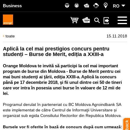
Business
RO
toate
15.11.2018
Aplică la cel mai prestigios concurs pentru
studenți – Burse de Merit, ediția a XXIII-a
Orange Moldova te invită să participi la cel mai important
program de burse din Moldova - Burse de Merit pentru cei
mai buni studenţi ai ţării, ediţia XXIII-a. Aplică la concurs
până pe 17 decembrie 2018, şi fii unul dintre cei 50 de tineri
care vor intra în posesia unei burse în valoare de 12 mii de
lei.
Programul derulat în parteneriat cu BC Moldova Agroindbank SA
este implementat de către Centrul de Informaţii Universitare și
organizat sub egida Consiliului Rectorilor din Republica Moldova.
Bursele vor fi oferite în bază de concurs după cum urmează: