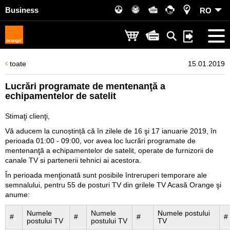
Business
RO
toate
15.01.2019
Lucrări programate de mentenanţă a
echipamentelor de satelit
Stimaţi clienţi,
Vă aducem la cunoștință că în zilele de 16 şi 17 ianuarie 2019, în
perioada 01:00 - 09:00, vor avea loc lucrări programate de
mentenanţă a echipamentelor de satelit, operate de furnizorii de
canale TV si partenerii tehnici ai acestora.
În perioada menţionată sunt posibile întreruperi temporare ale
semnalului, pentru 55 de posturi TV din grilele TV Acasă Orange şi
anume:
Numele
Numele
Numele postului
#
#
#
#
postului TV
postului TV
TV