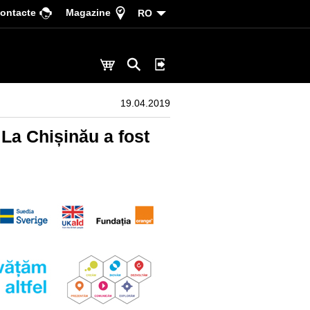
ontacte
Magazine
RO
19.04.2019
 La Chișinău a fost