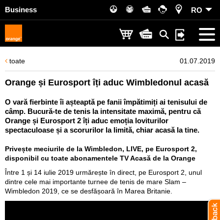
Business
RO
toate
01.07.2019
Orange și Eurosport îți aduc Wimbledonul acasă
O vară fierbinte îi așteaptă pe fanii împătimiți ai tenisului de
câmp. Bucură-te de tenis la intensitate maximă, pentru că
Orange și Eurosport 2 îți aduc emoția loviturilor
spectaculoase și a scorurilor la limită, chiar acasă la tine.
Privește meciurile de la Wimbledon, LIVE, pe Eurosport 2,
disponibil cu toate abonamentele TV Acasă de la Orange
Între 1 și 14 iulie 2019 urmărește în direct, pe Eurosport 2, unul
dintre cele mai importante turnee de tenis de mare Slam –
Wimbledon 2019, ce se desfășoară în Marea Britanie.