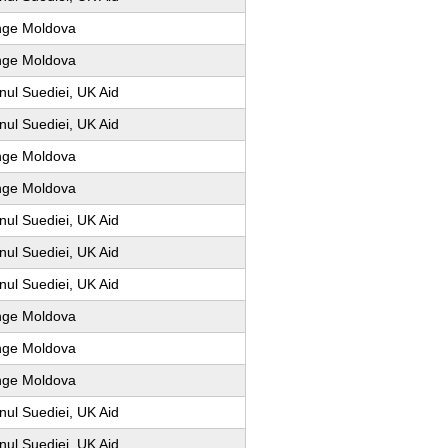
nge Moldova
nge Moldova
ul Suediei, UK Aid
ul Suediei, UK Aid
nge Moldova
nge Moldova
ul Suediei, UK Aid
ul Suediei, UK Aid
ul Suediei, UK Aid
nge Moldova
nge Moldova
nge Moldova
ul Suediei, UK Aid
ul Suediei, UK Aid