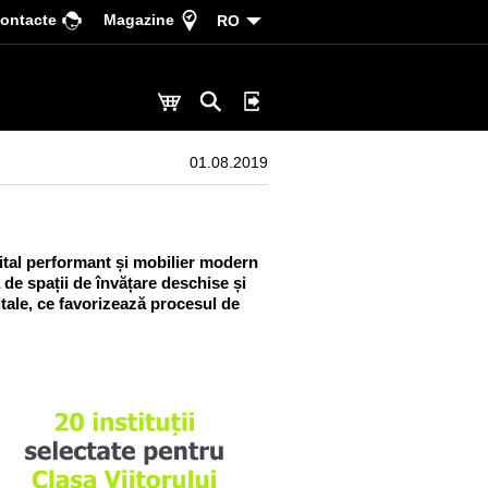
ontacte
Magazine
RO
01.08.2019
ital performant și mobilier modern
 de spații de învățare deschise și
itale, ce favorizează procesul de