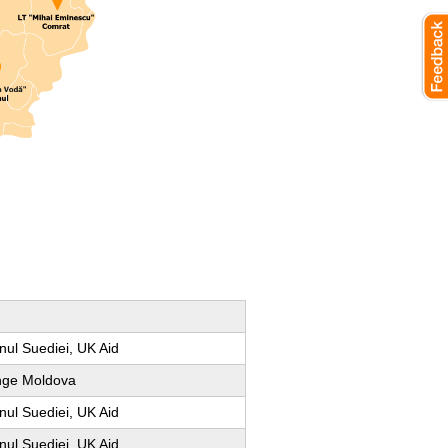
ul Suediei, UK Aid
nge Moldova
ul Suediei, UK Aid
ul Suediei, UK Aid