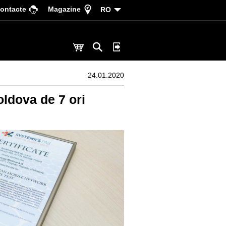
ontacte
Magazine
RO
24.01.2020
ldova de 7 ori