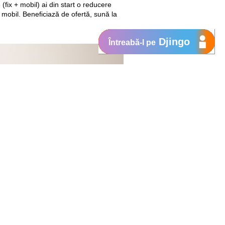
(fix + mobil) ai din start o reducere
 mobil. Beneficiază de ofertă, sună la
Djingo
Întreabă-l pe