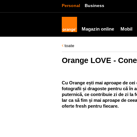
Personal
Business
Magazin online
Mobil
toate
Orange LOVE - Conex
Cu Orange ești mai aproape de cei dr
fotografii și dragoste pentru că î
puternică, ce contribuie zi de zi la f
Iar ca să fim și mai aproape de ceea
oferte fresh pentru fiecare.