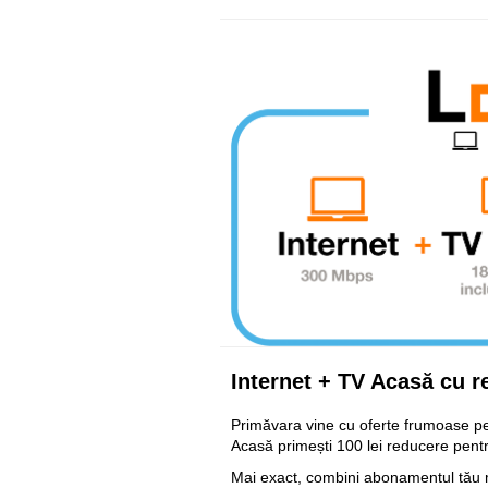
Internet + TV Acasă cu re
Vezi oferta
Primăvara vine cu oferte frumoase pent
Acasă primești 100 lei reducere pentru 
Mai exact, combini abonamentul tău m