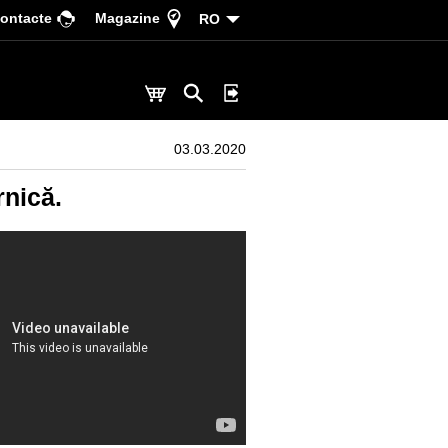
ontacte
Magazine
RO
03.03.2020
rnică.