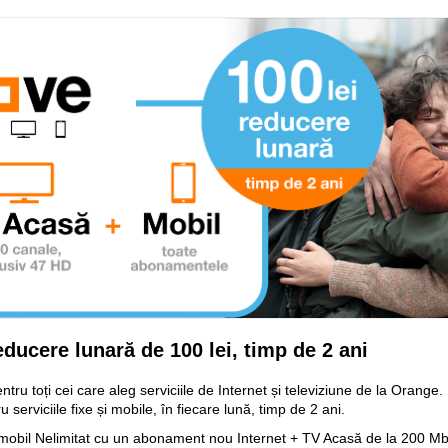
ducere lunară de 100 lei, timp de 2 ani
ru toți cei care aleg serviciile de Internet și televiziune de la Orange.
serviciile fixe și mobile, în fiecare lună, timp de 2 ani.
obil Nelimitat cu un abonament nou Internet + TV Acasă de la 200 Mbps