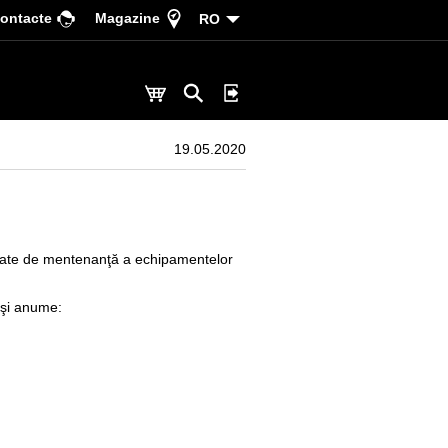
ontacte
Magazine
RO
19.05.2020
amate de mentenanţă a echipamentelor
 şi anume: