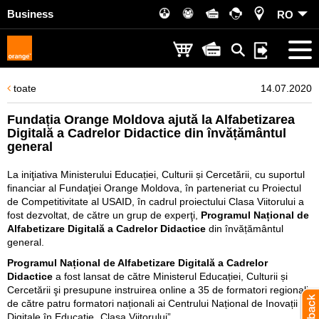
Business
RO
toate
14.07.2020
Fundația Orange Moldova ajută la Alfabetizarea
Digitală a Cadrelor Didactice din învățământul
general
La iniţiativa Ministerului Educației, Culturii și Cercetării, cu suportul
financiar al Fundaţiei Orange Moldova, în parteneriat cu Proiectul
de Competitivitate al USAID, în cadrul proiectului Clasa Viitorului a
fost dezvoltat, de către un grup de experţi,
Programul Național de
Alfabetizare Digitală a Cadrelor Didactice
din învățământul
general.
Programul Național de Alfabetizare Digitală a Cadrelor
Didactice
a fost lansat de către Ministerul Educației, Culturii și
Cercetării şi presupune instruirea online a 35 de formatori regionali
de către patru formatori naționali ai Centrului Național de Inovații
Digitale în Educație „Clasa Viitorului”.