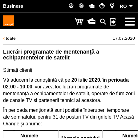
Business
RO
toate
17.07.2020
Lucrări programate de mentenanţă a
echipamentelor de satelit
Stimaţi clienţi,
Vă aducem la cunoștință că pe
20 iulie 2020, în perioada
02:00 - 10:00
, vor avea loc lucrări programate de
mentenanţă a echipamentelor de satelit, operate de furnizorii
de canale TV si partenerii tehnici ai acestora.
În perioada menţionată sunt posibile întreruperi temporare
ale semnalului, pentru 31 de posturi TV din grilele TV Acasă
Orange şi anume:
Numele
Numel