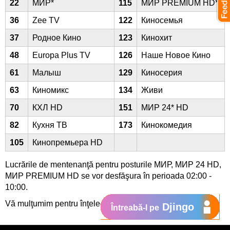
22
МИР*
115
МИР PREMIUM HD*
36
Zee TV
122
Киносемья
37
Родное Кино
123
Кинохит
48
Europa Plus TV
126
Наше Новое Кино
61
Малыш
129
Киносерия
63
Киномикс
134
Живи
70
КХЛ HD
151
МИР 24* HD
82
Кухня ТВ
173
Кинокомедия
105
Кинопремьера HD
Lucrările de mentenanţă pentru posturile МИР, МИР 24 HD,
МИР PREMIUM HD se vor desfăşura în perioada 02:00 -
10:00.
Vă mulţumim pentru înţelegere.
Djingo
Întreabă-l pe