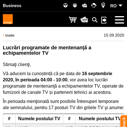
Business
RO
toate
15.09.2020
Lucrări programate de mentenanţă a
echipamentelor TV
Stimaţi clienţi,
Vă aducem la cunoștință că pe data de
16 septembrie
2020, în perioada 04:00 - 10:00
, vor avea loc lucrări
programate de mentenanţă a echipamentelor TV, operate de
furnizorii de canale TV și partenerii tehnici ai acestora.
În perioada menţionată sunt posibile întreruperi temporare
ale semnalului, pentru 17 posturi TV din grilele TV şi anume:
#
Numele postului TV
#
Numele postului TV