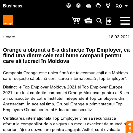
Business
RO
toate
18.02.2021
Orange a obținut a 8-a distincție Top Employer, ca
fiind una dintre cele mai bune companii pentru
care să lucrezi în Moldova
Compania Orange este unica firmă de telecomunicații din Moldova
care reușește să obțină certificarea internațională „Top Employer”.
Distincțiile Top Employer Moldova 2021 și Top Employer Europe
2021 i-au fost conferite companiei Orange Moldova, pentru al 8-lea
an consecutiv, de către Institutul Independent Top Employers din
Amsterdam. În același timp, Grupul Orange a primit statutul Top
Employers Global pentru al 6-lea an consecutiv.
Certificarea internațională Top Employer vine să recunoască
eforturile companiilor de a asigura un mediu excelent de muncă și
oportunități de dezvoltare pentru angajați. Astfel, sunt evaluate