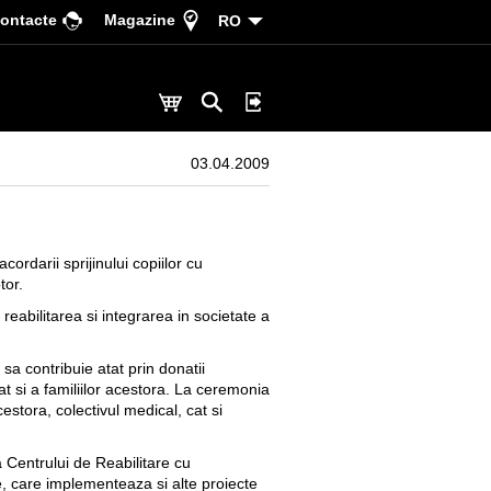
ontacte
Magazine
RO
03.04.2009
rdarii sprijinului copiilor cu
tor.
 reabilitarea si integrarea in societate a
a contribuie atat prin donatii
 cat si a familiilor acestora. La ceremonia
cestora, colectivul medical, cat si
 Centrului de Reabilitare cu
, care implementeaza si alte proiecte