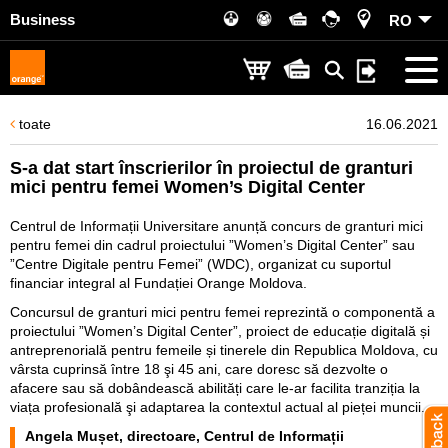
Business
RO
toate
16.06.2021
S-a dat start înscrierilor în proiectul de granturi
mici pentru femei Women’s Digital Center
Centrul de Informații Universitare anunță concurs de granturi mici
pentru femei din cadrul proiectului ”Women’s Digital Center” sau
”Centre Digitale pentru Femei” (WDC), organizat cu suportul
financiar integral al Fundației Orange Moldova.
Concursul de granturi mici pentru femei reprezintă o componentă a
proiectului ”Women’s Digital Center”, proiect de educație digitală și
antreprenorială pentru femeile și tinerele din Republica Moldova, cu
vârsta cuprinsă între 18 şi 45 ani, care doresc să dezvolte o
afacere sau să dobândească abilități care le-ar facilita tranziția la
viața profesională şi adaptarea la contextul actual al pieței muncii.
Angela Mușet, directoare, Centrul de Informații